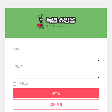
아이디
비밀번호
자동로그인
회원 가입