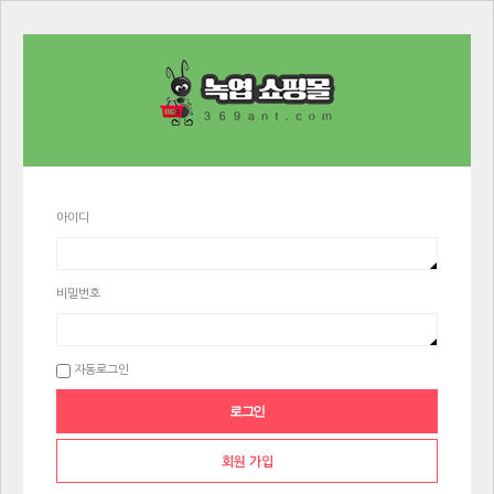
아이디
비밀번호
자동로그인
회원 가입