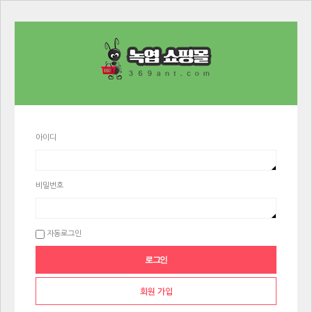
아이디
비밀번호
자동로그인
회원 가입