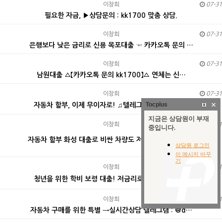
이창희
07-31
필요한 자금, ▶상담문의 : kk1700 맞춤 상담.
이창희
07-31
은행보다 낮은 금리로 신용 목포대출 ☜ 카카오톡 문의 …
이창희
07-31
남원대출 ▵【카카오톡 문의 kk1700】▵ 연체는 신…
이창희
07-31
Tocplus
자동차 할부, 이제 무이자로! ♫텔레그램 문의접수 : …
이창희
07-31
자동차 할부 화성 대출로 비싼 차량도 저금리로 ༺카〓…
이창희
07-31
청년을 위한 학비 보령 대출! 저금리로 부담 ⓦ『상담…
이창희
07-31
자동차 구매를 위한 특별 →실시간상담 텔레그램 : @d…