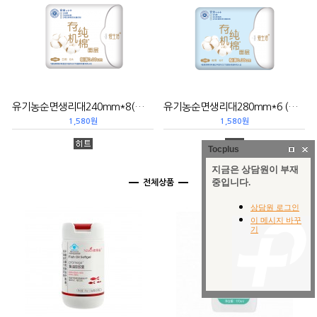
유기농순면생리대240mm*8(쿠폰5)有机纯棉日用卫生巾
유기농순면생리대280mm*6 (쿠폰5)有机纯棉夜用卫生巾
1,580원
1,580원
Tocplus
전체
상품