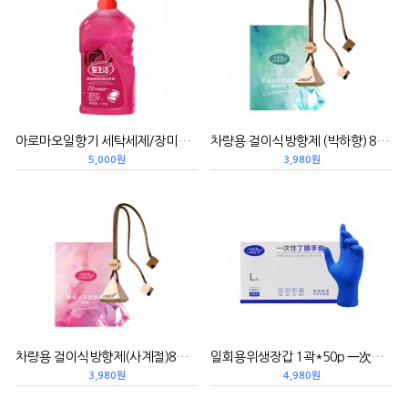
아로마오일향기 세탁세제/장미꽃향 1.1kg 精油香氛洗衣液/玫瑰花香
차량용 걸이식방향제 (박하향) 8ML 悬挂式车载香薰/薄荷青草
5,000원
3,980원
차량용 걸이식방향제(사계절)8ML 悬挂式车载香薰/四季
일회용위생장갑 1곽*50p 一次性丁晴手套
3,980원
4,980원