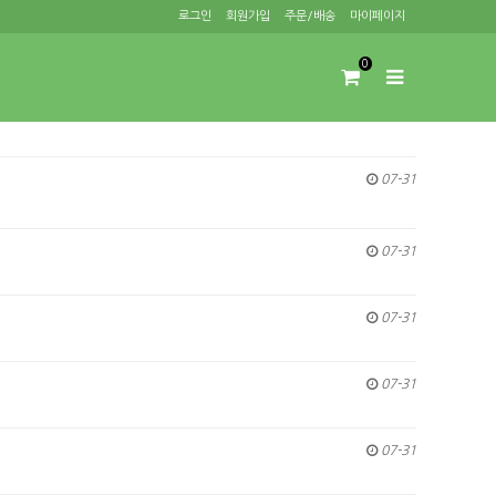
로그인
회원가입
주문/배송
마이페이지
0
07-31
07-31
07-31
07-31
07-31