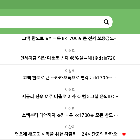
고액 한도로 ✮카〓톡 kk1700✮ 큰 전세 보증금도…
이창희
전세자금 의왕 대출로 최대 ⓦ%텔〓레 (@dain720…
이창희
고액 한도로 큰 ☞카카오톡으로 연락 : kk1700☜ …
이창희
저금리 신용 여주 대출로 이자 ☆ 텔레그램 문의ID :…
이창희
소액부터 대액까지 ❖카〓톡 kk1700❖ 모든 한도 …
이창희
연초에 새로운 시작을 위한 저금리 ⌒24시간문의 카카오…