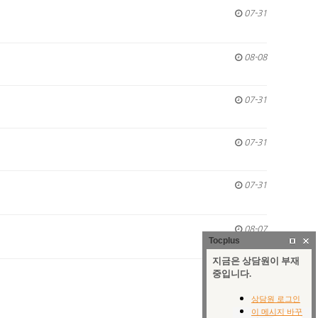
07-31
08-08
07-31
07-31
07-31
08-07
Tocplus
07-31