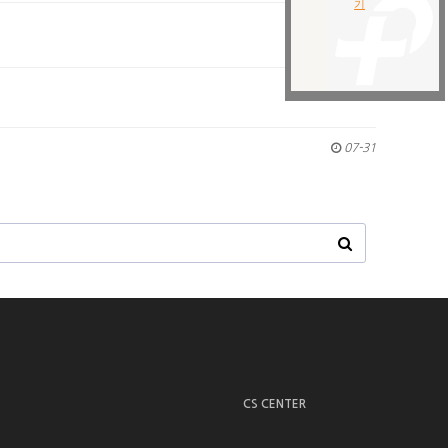
07-31
07-31
07-31
CS CENTER