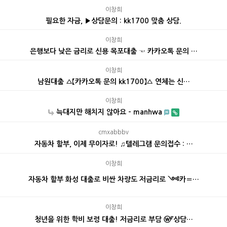
이창희
필요한 자금, ▶상담문의 : kk1700 맞춤 상담.
이창희
은행보다 낮은 금리로 신용 목포대출 ☜ 카카오톡 문의 …
이창희
남원대출 ▵【카카오톡 문의 kk1700】▵ 연체는 신…
이창희
늑대지만 해치지 않아요 - manhwa
cmxabbbv
자동차 할부, 이제 무이자로! ♫텔레그램 문의접수 : …
이창희
자동차 할부 화성 대출로 비싼 차량도 저금리로 ༺카〓…
이창희
청년을 위한 학비 보령 대출! 저금리로 부담 ⓦ『상담…