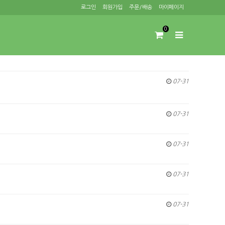
로그인
회원가입
주문/배송
마이페이지
0
07-31
07-31
07-31
07-31
07-31