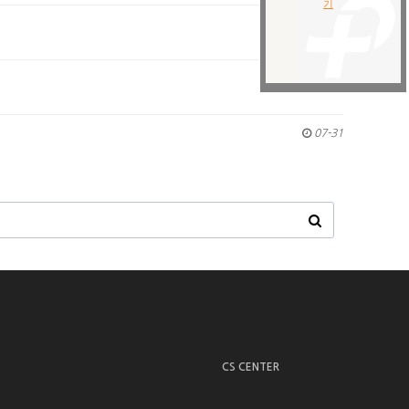
07-31
07-31
07-31
CS CENTER