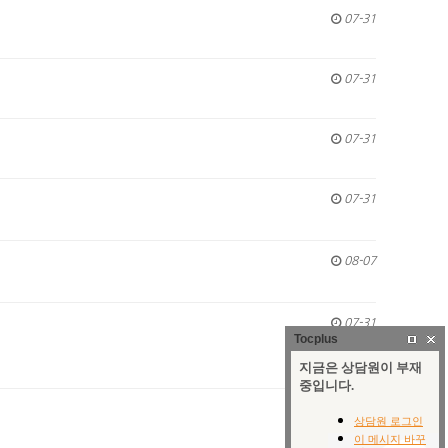
07-31
07-31
07-31
07-31
08-07
07-31
Tocplus
07-31