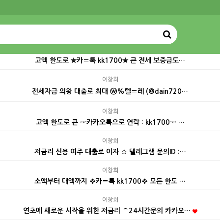
고액 한도로 ✮카〓톡 kk1700✮ 큰 전세 보증금도…
이창희
전세자금 의왕 대출로 최대 ⓦ%텔〓레 (@dain720…
이창희
고액 한도로 큰 ☞카카오톡으로 연락 : kk1700☜ …
이창희
저금리 신용 여주 대출로 이자 ☆ 텔레그램 문의ID :…
이창희
소액부터 대액까지 ❖카〓톡 kk1700❖ 모든 한도 …
이창희
연초에 새로운 시작을 위한 저금리 ⌒24시간문의 카카오…